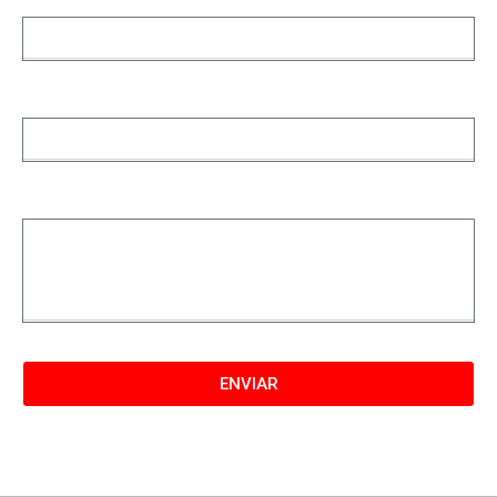
Correo
Mensaje
ENVIAR