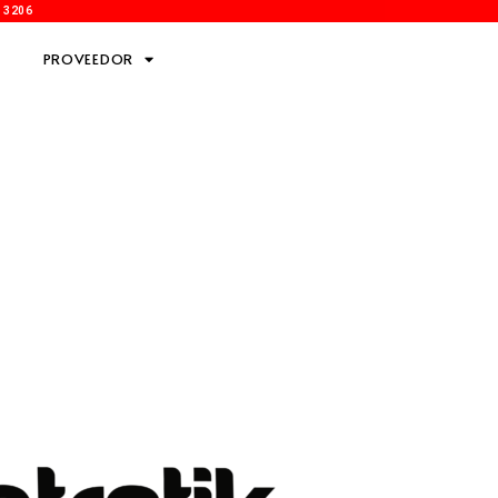
9 3206
PROVEEDOR