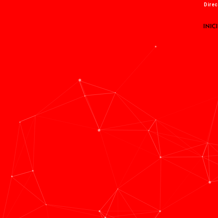
Direc
INIC