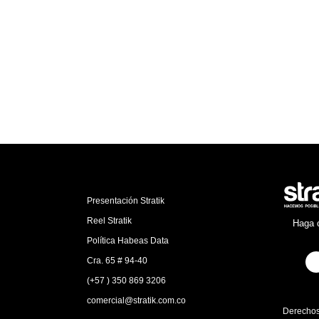
Presentación Stratik
Reel Stratik
Haga c
Política Habeas Data
Cra. 65 # 94-40
(+57 ) 350 869 3206
comercial@stratik.com.co
Derechos