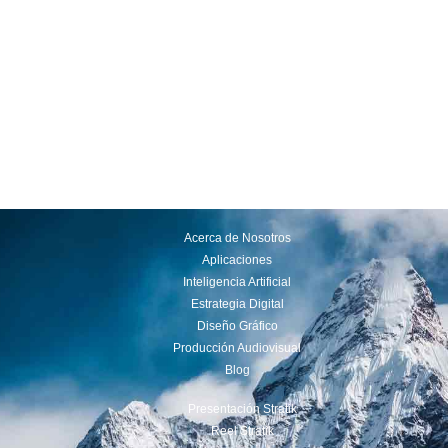
Acerca de Nosotros
Aplicaciones
Inteligencia Artificial
Estrategia Digital
Diseño Gráfico
Producción Audiovisual
Blog
Presentación Stratik
Reel Stratik