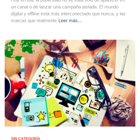
un canal o de lanzar una campaña aislada. El mundo
digital y offline está más interconectado que nunca, y las
marcas que realmente
Leer más…
SIN CATEGORÍA