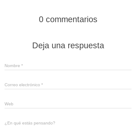
0 commentarios
Deja una respuesta
Nombre
*
Correo electrónico
*
Web
¿En qué estás pensando?