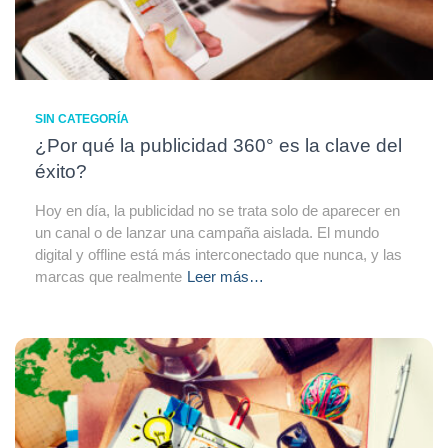
SIN CATEGORÍA
¿Por qué la publicidad 360° es la clave del
éxito?
Hoy en día, la publicidad no se trata solo de aparecer en
un canal o de lanzar una campaña aislada. El mundo
digital y offline está más interconectado que nunca, y las
marcas que realmente
Leer más…