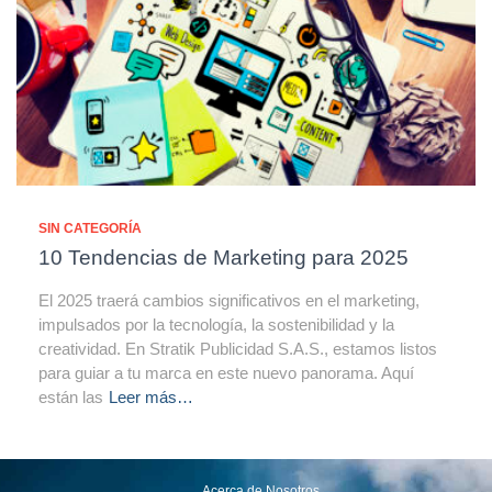
SIN CATEGORÍA
10 Tendencias de Marketing para 2025
El 2025 traerá cambios significativos en el marketing,
impulsados por la tecnología, la sostenibilidad y la
creatividad. En Stratik Publicidad S.A.S., estamos listos
para guiar a tu marca en este nuevo panorama. Aquí
están las
Leer más…
Acerca de Nosotros