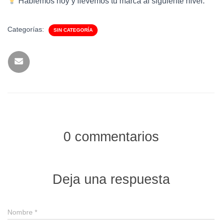
Hablemos hoy y llevemos tu marca al siguiente nivel.
Categorías:
SIN CATEGORÍA
0 commentarios
Deja una respuesta
Nombre
*