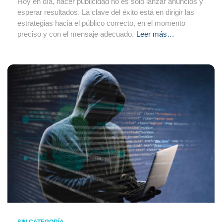
Hoy en día, hacer publicidad no es solo lanzar anuncios y
esperar resultados. La clave del éxito está en dirigir las
estrategias hacia el público correcto, en el momento
preciso y con el mensaje adecuado.
Leer más…
SIN CATEGORÍA