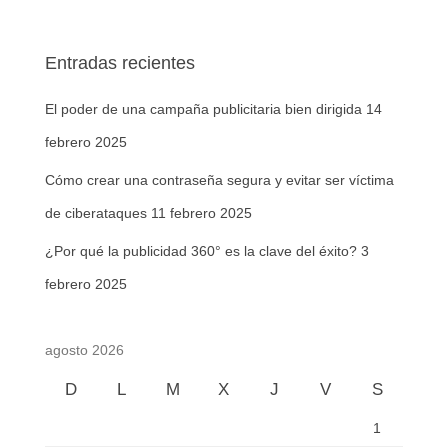
Entradas recientes
El poder de una campaña publicitaria bien dirigida
14
febrero 2025
Cómo crear una contraseña segura y evitar ser víctima
de ciberataques
11 febrero 2025
¿Por qué la publicidad 360° es la clave del éxito?
3
febrero 2025
agosto 2026
D
L
M
X
J
V
S
1