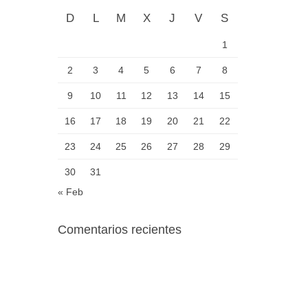
D
L
M
X
J
V
S
1
2
3
4
5
6
7
8
9
10
11
12
13
14
15
16
17
18
19
20
21
22
23
24
25
26
27
28
29
30
31
« Feb
Comentarios recientes