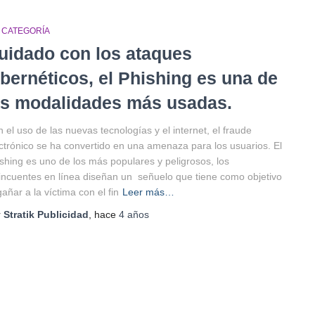
N CATEGORÍA
uidado con los ataques
ibernéticos, el Phishing es una de
as modalidades más usadas.
 el uso de las nuevas tecnologías y el internet, el fraude
ctrónico se ha convertido en una amenaza para los usuarios. El
shing es uno de los más populares y peligrosos, los
incuentes en línea diseñan un señuelo que tiene como objetivo
añar a la víctima con el fin
Leer más…
r
Stratik Publicidad
, hace
4 años