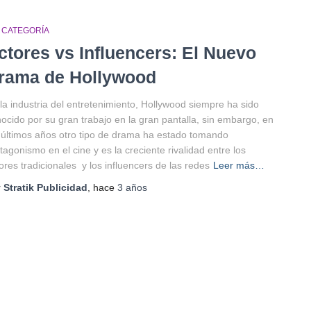
N CATEGORÍA
ctores vs Influencers: El Nuevo
rama de Hollywood
la industria del entretenimiento, Hollywood siempre ha sido
ocido por su gran trabajo en la gran pantalla, sin embargo, en
 últimos años otro tipo de drama ha estado tomando
tagonismo en el cine y es la creciente rivalidad entre los
ores tradicionales y los influencers de las redes
Leer más…
r
Stratik Publicidad
, hace
3 años