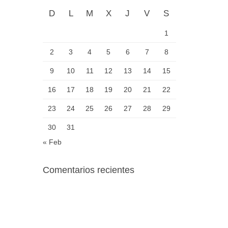
D
L
M
X
J
V
S
1
2
3
4
5
6
7
8
9
10
11
12
13
14
15
16
17
18
19
20
21
22
23
24
25
26
27
28
29
30
31
« Feb
Comentarios recientes