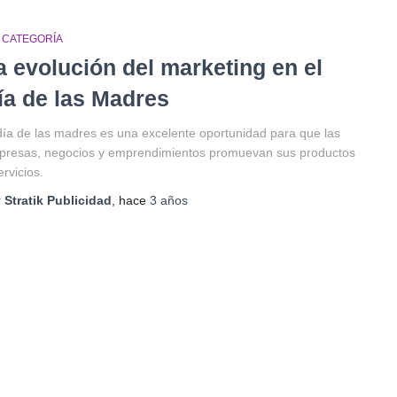
N CATEGORÍA
a evolución del marketing en el
ía de las Madres
día de las madres es una excelente oportunidad para que las
presas, negocios y emprendimientos promuevan sus productos
ervicios.
r
Stratik Publicidad
, hace
3 años