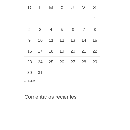
D
L
M
X
J
V
S
1
2
3
4
5
6
7
8
9
10
11
12
13
14
15
16
17
18
19
20
21
22
23
24
25
26
27
28
29
30
31
« Feb
Comentarios recientes