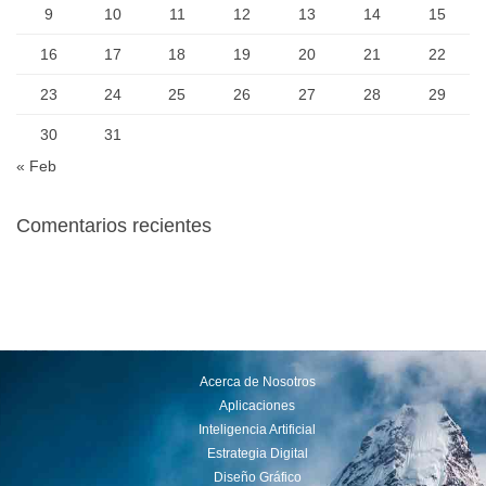
9
10
11
12
13
14
15
16
17
18
19
20
21
22
23
24
25
26
27
28
29
30
31
« Feb
Comentarios recientes
Acerca de Nosotros
Aplicaciones
Inteligencia Artificial
Estrategia Digital
Diseño Gráfico