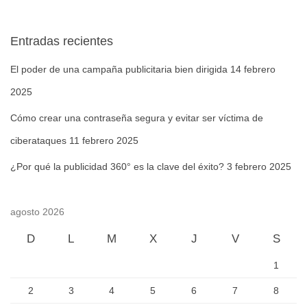
Entradas recientes
El poder de una campaña publicitaria bien dirigida
14 febrero
2025
Cómo crear una contraseña segura y evitar ser víctima de
ciberataques
11 febrero 2025
¿Por qué la publicidad 360° es la clave del éxito?
3 febrero 2025
agosto 2026
D
L
M
X
J
V
S
1
2
3
4
5
6
7
8