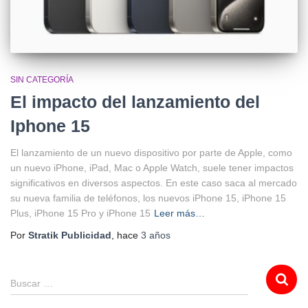
SIN CATEGORÍA
El impacto del lanzamiento del
Iphone 15
El lanzamiento de un nuevo dispositivo por parte de Apple, como
un nuevo iPhone, iPad, Mac o Apple Watch, suele tener impactos
significativos en diversos aspectos. En este caso saca al mercado
su nueva familia de teléfonos, los nuevos iPhone 15, iPhone 15
Plus, iPhone 15 Pro y iPhone 15
Leer más…
Por
Stratik Publicidad
, hace
3 años
Buscar …