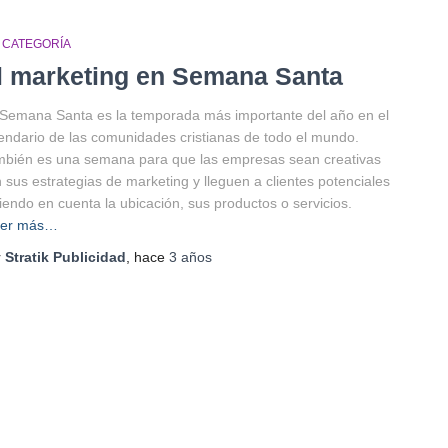
N CATEGORÍA
l marketing en Semana Santa
Semana Santa es la temporada más importante del año en el
endario de las comunidades cristianas de todo el mundo.
bién es una semana para que las empresas sean creativas
 sus estrategias de marketing y lleguen a clientes potenciales
iendo en cuenta la ubicación, sus productos o servicios.
eer más…
r
Stratik Publicidad
, hace
3 años