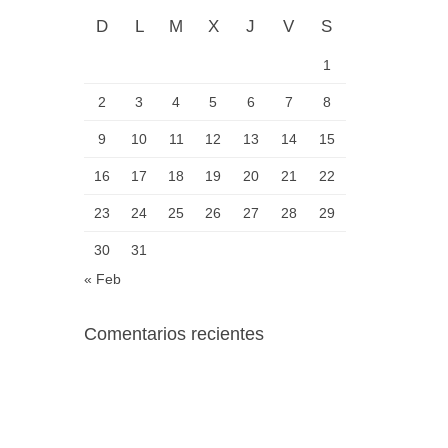
D
L
M
X
J
V
S
1
2
3
4
5
6
7
8
9
10
11
12
13
14
15
16
17
18
19
20
21
22
23
24
25
26
27
28
29
30
31
« Feb
Comentarios recientes