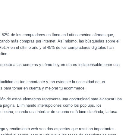
l 52% de los compradores en línea en Latinoamérica afirman que,
zando más compras por internet. Así mismo, las búsquedas sobre el
 +51% en el último año y el 45% de los compradores digitales han
nline.
respecto a las compras y cómo hoy en día es indispensable tener una
alidad es tan importante y tan evidente la necesidad de un
s para tomar en cuenta y mejorar tu ecommerce:
ión de estos elementos representa una oportunidad para alcanzar una
la página. Eliminando interrupciones como los pop ups, los
De hecho, cuando una interfaz de usuario está bien diseñada, la tasa
.
arga y rendimiento web son dos aspectos que resultan importantes.