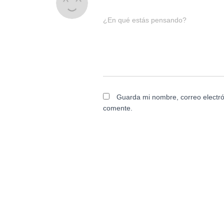
¿En qué estás pensando?
Guarda mi nombre, correo electró
comente.