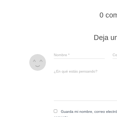
0 co
Deja u
Nombre
*
Co
¿En qué estás pensando?
Guarda mi nombre, correo electró