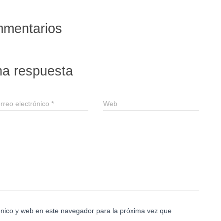
mmentarios
na respuesta
rreo electrónico
*
Web
nico y web en este navegador para la próxima vez que