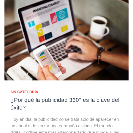
SIN CATEGORÍA
¿Por qué la publicidad 360° es la clave del
éxito?
Hoy en día, la publicidad no se trata solo de aparecer en
un canal o de lanzar una campaña aislada. El mundo
digital y offline está más interconectado que nunca, y las