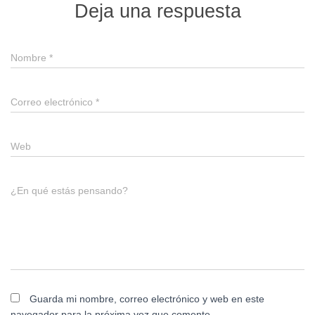
Deja una respuesta
Nombre
*
Correo electrónico
*
Web
¿En qué estás pensando?
Guarda mi nombre, correo electrónico y web en este
navegador para la próxima vez que comente.