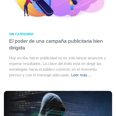
SIN CATEGORÍA
El poder de una campaña publicitaria bien
dirigida
Hoy en día, hacer publicidad no es solo lanzar anuncios y
esperar resultados. La clave del éxito está en dirigir las
estrategias hacia el público correcto, en el momento
preciso y con el mensaje adecuado.
Leer más…