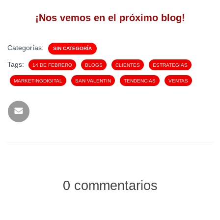
¡Nos vemos en el próximo blog!
Categorías:
SIN CATEGORÍA
Tags:
14 DE FEBRERO
BLOGS
CLIENTES
ESTRATEGIAS
MARKETINGDIGITAL
SAN VALENTIN
TENDENCIAS
VENTAS
0 commentarios