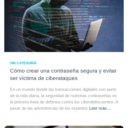
SIN CATEGORÍA
Cómo crear una contraseña segura y evitar
ser víctima de ciberataques
En un mundo donde las transacciones digitales son parte
de la vida diaria, la seguridad de nuestras contraseñas es
la primera línea de defensa contra los ciberdelincuentes. A
pesar de las advertencias de los expertos
Leer más…