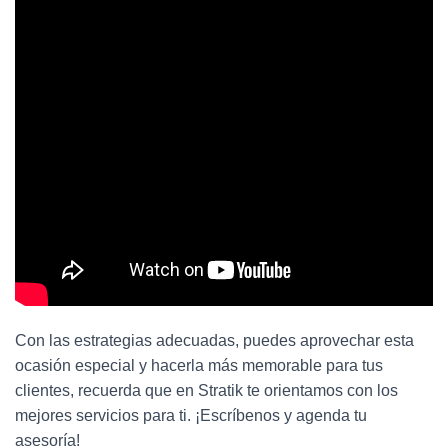
Con las estrategias adecuadas, puedes aprovechar esta
ocasión especial y hacerla más memorable para tus
clientes, recuerda que en Stratik te orientamos con los
mejores servicios para ti. ¡Escríbenos y agenda tu
asesoría!