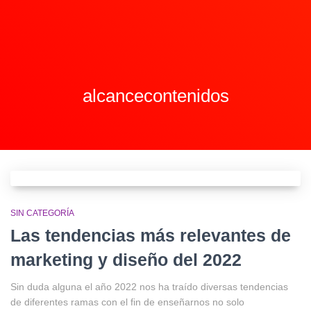
alcancecontenidos
SIN CATEGORÍA
Las tendencias más relevantes de
marketing y diseño del 2022
Sin duda alguna el año 2022 nos ha traído diversas tendencias
de diferentes ramas con el fin de enseñarnos no solo