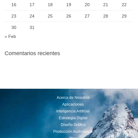
16
17
18
19
20
21
22
23
24
25
26
27
28
29
30
31
« Feb
Comentarios recientes
Acerca de Nosotros
Aplicaciones
Inteligencia Artificial
Estrategia Digital
Diseño Gráfico
Producción Audiovisual