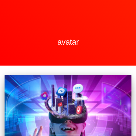
avatar