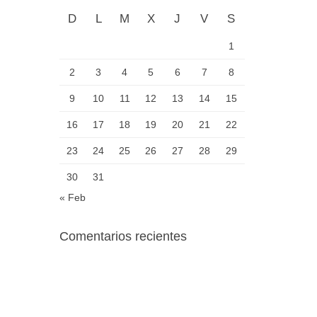
D
L
M
X
J
V
S
1
2
3
4
5
6
7
8
9
10
11
12
13
14
15
16
17
18
19
20
21
22
23
24
25
26
27
28
29
30
31
« Feb
Comentarios recientes