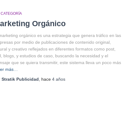
N CATEGORÍA
arketing Orgánico
marketing orgánico es una estrategia que genera tráfico en las
resas por medio de publicaciones de contenido original,
ural y creativo reflejados en diferentes formatos como post,
l, blogs, y estudios de caso, buscando la necesidad y el
saje que se quiera transmitir, este sistema lleva un poco más
eer más…
r
Stratik Publicidad
, hace
4 años