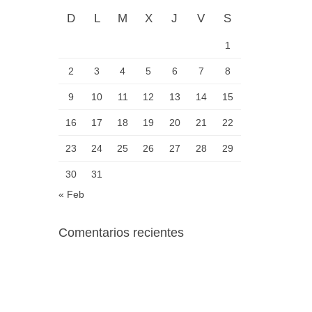
D
L
M
X
J
V
S
1
2
3
4
5
6
7
8
9
10
11
12
13
14
15
16
17
18
19
20
21
22
23
24
25
26
27
28
29
30
31
« Feb
Comentarios recientes