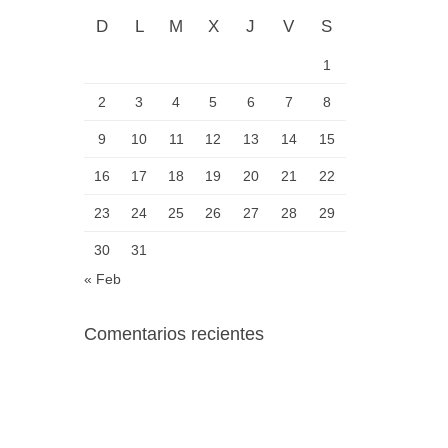
D
L
M
X
J
V
S
1
2
3
4
5
6
7
8
9
10
11
12
13
14
15
16
17
18
19
20
21
22
23
24
25
26
27
28
29
30
31
« Feb
Comentarios recientes