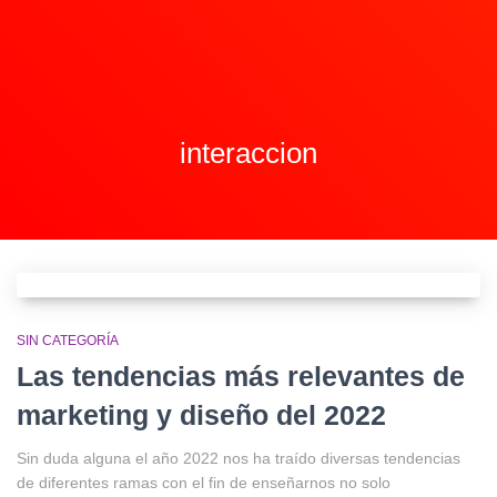
interaccion
SIN CATEGORÍA
Las tendencias más relevantes de
marketing y diseño del 2022
Sin duda alguna el año 2022 nos ha traído diversas tendencias
de diferentes ramas con el fin de enseñarnos no solo