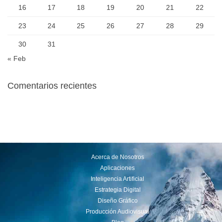
16
17
18
19
20
21
22
23
24
25
26
27
28
29
30
31
« Feb
Comentarios recientes
Acerca de Nosotros
Aplicaciones
Inteligencia Artificial
Estrategia Digital
Diseño Gráfico
Producción Audiovisual