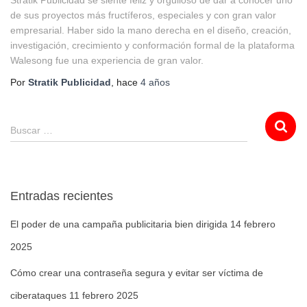
Stratik Publicidad se siente feliz y orgulloso de dar a conocer uno
de sus proyectos más fructíferos, especiales y con gran valor
empresarial. Haber sido la mano derecha en el diseño, creación,
investigación, crecimiento y conformación formal de la plataforma
Walesong fue una experiencia de gran valor.
Por
Stratik Publicidad
, hace
4 años
Buscar …
Entradas recientes
El poder de una campaña publicitaria bien dirigida
14 febrero
2025
Cómo crear una contraseña segura y evitar ser víctima de
ciberataques
11 febrero 2025