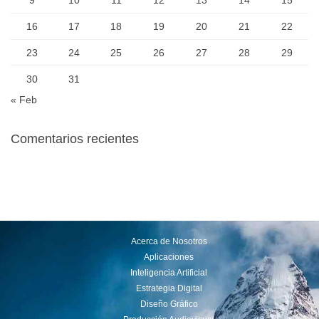
16
17
18
19
20
21
22
23
24
25
26
27
28
29
30
31
« Feb
Comentarios recientes
Acerca de Nosotros
Aplicaciones
Inteligencia Artificial
Estrategia Digital
Diseño Gráfico