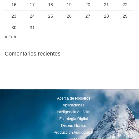
16
17
18
19
20
21
22
23
24
25
26
27
28
29
30
31
« Feb
Comentarios recientes
Acerca de Nosotros
Aplicaciones
Inteligencia Artificial
Estrategia Digital
Diseño Gráfico
Producción Audiovisual