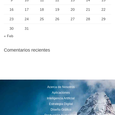
16
17
18
19
20
21
22
23
24
25
26
27
28
29
30
31
« Feb
Comentarios recientes
Acerca de Nosotros
Aplicaciones
Inteligencia Artificial
Estrategia Digital
Diseño Gráfico